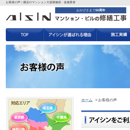
お客様の声｜横浜のマンション大規模修繕・改修業者
おかげさまで
50
周年
ホーム
お客様の声