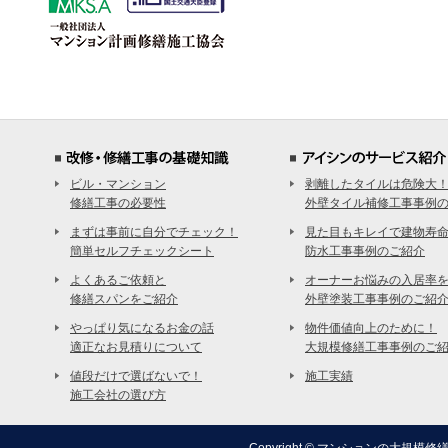
ビル・マンション
剥離したタイルは危険大
修繕工事の必要性
外壁タイル補修工事事例
まずは事前に自分でチェック！
見た目もキレイで建物寿命
簡単セルフチェックシート
防水工事事例のご紹介
よくあるご依頼と
オーナーお悩みの入居率
修繕スパンをご紹介
外壁塗装工事事例のご紹
やっぱり気になるお金の話
物件価値向上のために！
適正なお見積りについて
大規模修繕工事事例のご
値段だけで選ばないで！
施工実績
施工会社の選び方