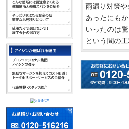
雨漏り対策や
あったにもか
いったのは驚
という間の工